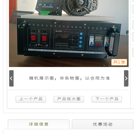
供
机
静
电
系
统
组，
音
普
拉
是
发
多-6KW
取
力
相
电
发
电
共1张
机
对
机
供
电
随机展示图，非实物图，以合同为准
于
组
系
统
普
开
采
拉
多-6KW
放
用
取
力
发
式
全
详细信息
优惠活动
电
机